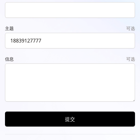
主题
可选
信息
可选
提交