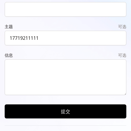
主题
可选
信息
可选
提交