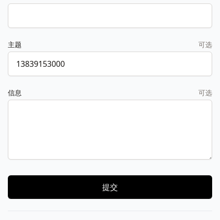
主题
可选
信息
可选
提交