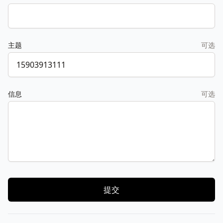
主题
可选
信息
可选
提交