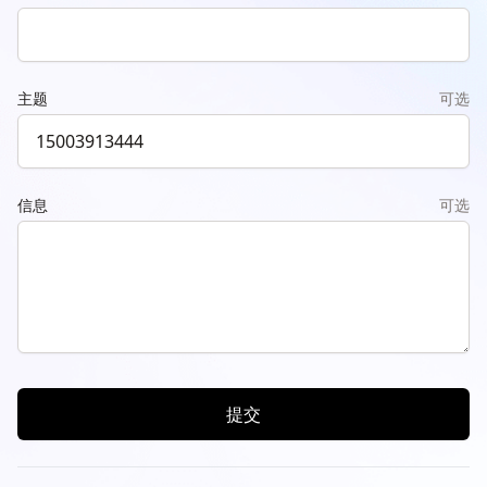
主题
可选
信息
可选
提交