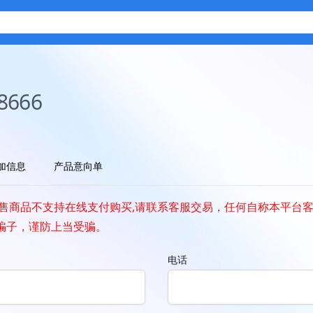
8666
加信息
产品意向单
所售商品不支持在线支付购买,请联系客服交易，任何自称本平台
骗子，谨防上当受骗。
电话