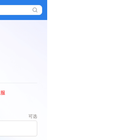
客服
可选