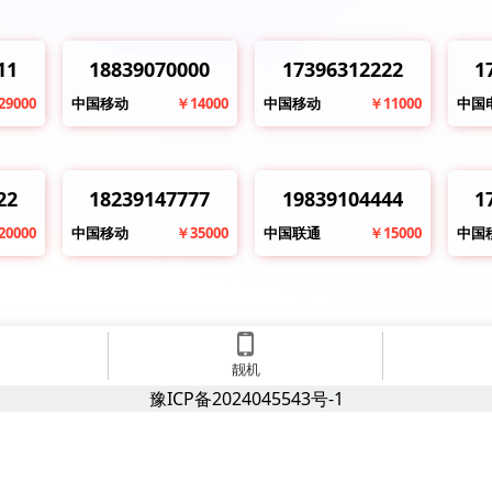
11
18839070000
17396312222
1
29000
中国移动
￥14000
中国移动
￥11000
中国
22
18239147777
19839104444
1
20000
中国移动
￥35000
中国联通
￥15000
中国
靓机
豫ICP备2024045543号-1