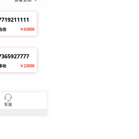
7719211111
电信
￥63000
7365927777
移动
￥23000
客服