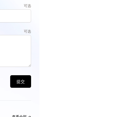
可选
可选
提交
查看全部
→