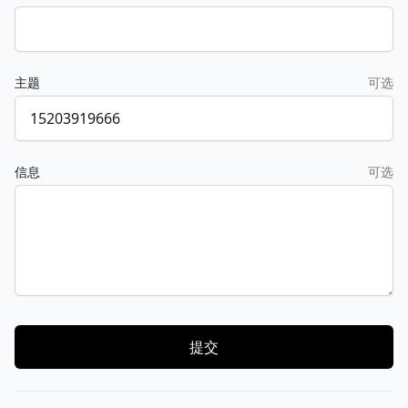
主题
可选
信息
可选
提交