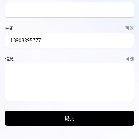
主题
可选
信息
可选
提交