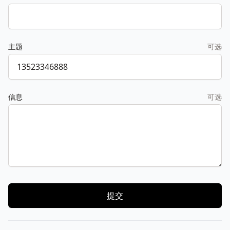
主题
可选
信息
可选
提交